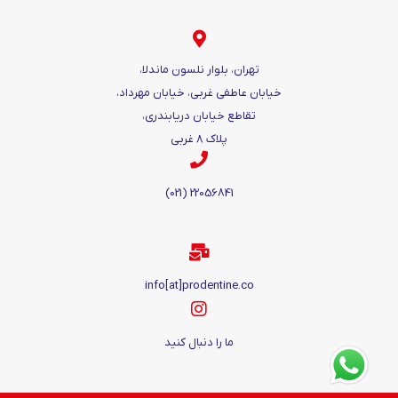
تهران، بلوار نلسون ماندلا،
خیابان عاطفی غربی، خیابان مهرداد،
تقاطع خیابان دریابندری،
پلاک ۸ غربی
22056841 (021)
info[at]prodentine.co
ما را دنبال کنید