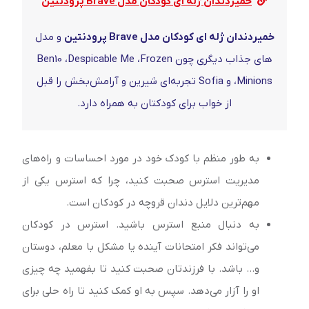
خمیردندان ژله ای کودکان مدل Brave پرودنتین
خمیردندان ژله ای کودکان مدل Brave پرودنتین
و مدل
های جذاب دیگری چون Ben10 ،Despicable Me ،Frozen
،Minions و Sofia تجربه‌ای شیرین و آرامش‌بخش را قبل
از خواب برای کودکتان به همراه دارد.
به طور منظم با کودک خود در مورد احساسات و راه‌های
مدیریت استرس صحبت کنید، چرا که استرس یکی از
مهم‌ترین دلایل دندان قروچه در کودکان است.
به دنبال منبع استرس باشید. استرس در کودکان
می‌تواند فکر امتحانات آینده یا مشکل با معلم، دوستان
و… باشد. با فرزندتان صحبت کنید تا بفهمید چه چیزی
او را آزار می‌دهد. سپس به او کمک کنید تا راه حلی برای