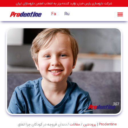
شرکت داروسازی پارس حیان، تولید کننده برتر به انتخاب انجمن داروسازان ایران
Fa
Ru
Prodentine | پرودنتین
/
مقالات
/
دندان قروچه در کودکان چرا اتفاق