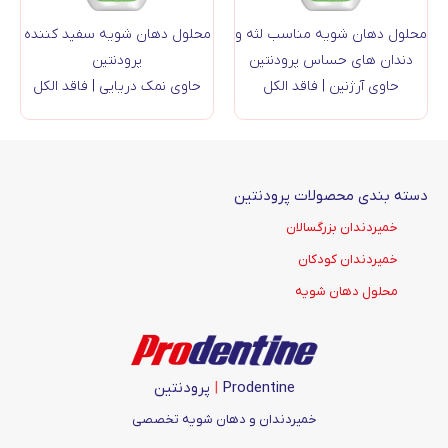
محلول دهان شویه مناسب لثه و
محلول دهان شویه سفید کننده
دندان های حساس پرودنتین
پرودنتین
حاوی آرژنین | فاقد الکل
حاوی نمک دریایی | فاقد الکل
دسته بندی محصولات پرودنتین
خمیردندان بزرگسالان
خمیردندان کودکان
محلول دهان شویه
Prodentine
|
پرودنتین
خمیردندان و دهان شویه تخصصی