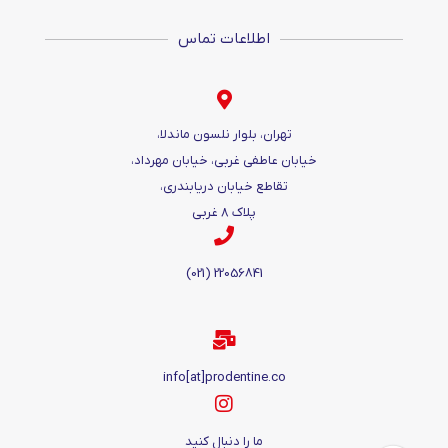
اطلاعات تماس
تهران، بلوار نلسون ماندلا،
خیابان عاطفی غربی، خیابان مهرداد،
تقاطع خیابان دریابندری،
پلاک ۸ غربی
22056841 (021)
info[at]prodentine.co
ما را دنبال کنید