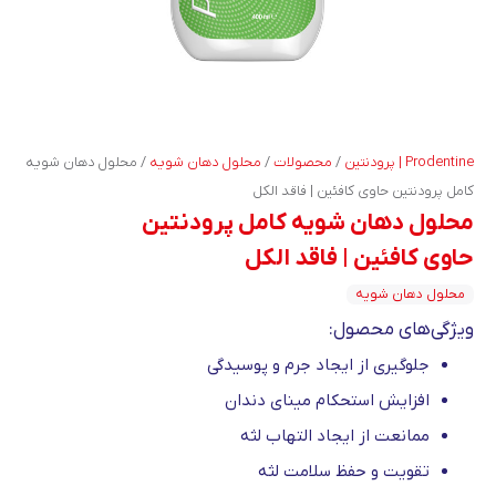
Prodentine | پرودنتین
/
محصولات
/
محلول دهان شویه
/
محلول دهان شویه
کامل پرودنتین حاوی کافئین | فاقد الکل
محلول دهان شویه کامل پرودنتین
حاوی کافئین | فاقد الکل
محلول دهان شویه
ویژگی‌های محصول:
جلوگیری از ایجاد جرم و پوسیدگی
افزایش استحکام مینای دندان
ممانعت از ایجاد التهاب لثه
تقویت و حفظ سلامت لثه