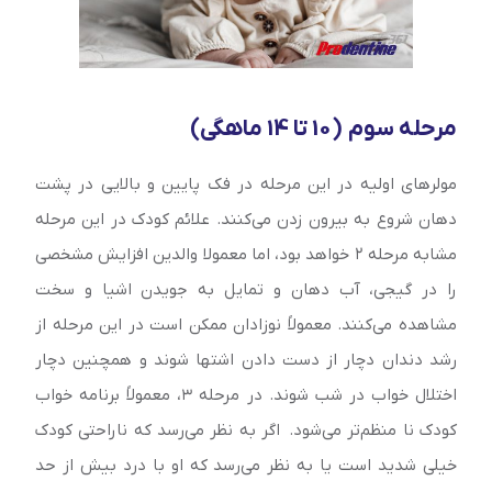
مرحله سوم (10 تا 14 ماهگی)
مولر‌‌های اولیه در این مرحله در فک پایین و بالایی در پشت
د‌هان شروع به بیرون زدن می‌کنند. علائم کودک در این مرحله
مشابه مرحله ۲ خواهد بود، اما معمولا والدین افزایش مشخصی
را در گیجی، آب د‌هان و تمایل به جویدن اشیا و سخت
مشاهده می‌کنند. معمولاً نوزادان ممکن است در این مرحله از
رشد دندان دچار از دست دادن اشتها شوند و همچنین دچار
اختلال خواب در شب شوند. در مرحله ۳، معمولاً برنامه خواب
کودک نا منظم‌تر می‌شود. اگر به نظر می‌رسد که ناراحتی کودک
خیلی شدید است یا به نظر می‌رسد که او با درد بیش از حد