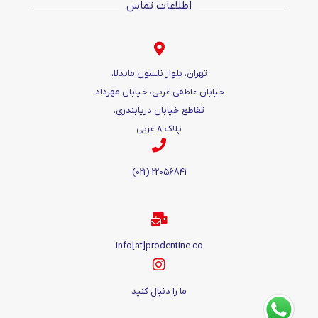
اطلاعات تماس
تهران، بلوار نلسون ماندلا،
خیابان عاطفی غربی، خیابان مهرداد،
تقاطع خیابان دریابندری،
پلاک ۸ غربی
22056841 (021)
info[at]prodentine.co
ما را دنبال کنید