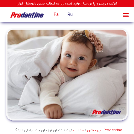
شرکت داروسازی پارس حیان، تولید کننده برتر به انتخاب انجمن داروسازان ایران
Fa
Ru
Prodentine | پرودنتین
/
مقالات
/
رشد دندان نوزادان چه مراحلی دارد؟