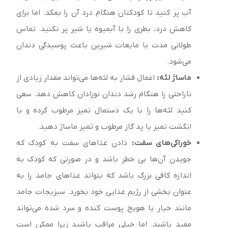
آب پر کنید تا کودکتان هنگام درد آن را بمکد. اما برای
کاهش درد، بطری را با آبمیوه یا شیر پر نکنید. تماس
طولانی مدت با مایعات شیرین باعث پوسیدگی دندان
می‌شود.
ماساژ لثه:
اعمال فشار به لثه‌‌ها می‌تواند مقدار زیادی از
ناراحتی را هنگام رشد دندان نوزادان کاهش دهد. سعی
کنید لثه‌‌ها را با یک دستمال تمیز مرطوب کرده و با
انگشت تمیز یا پد گاز مرطوب و تمیز ماساژ دهید.
خوراکی‌های سفت:
دادن غذا‌های سفت به کودک که
جویدن آن‌‌ها بی خطر باشد و در صورتی که کودک به
اندازه کافی بزرگ باشد که بتواند غذا‌های جامد را به
عنوان بخشی از رژیم غذایی خود بخورد. سبزیجات جامد
مانند خیار یا هویج پوست کنده و سرد شده می‌تواند
مفید باشند. اما خیلی مراقب باشید زیرا ممکن است