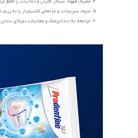
مصرف قهوه، سیگار، قلیان و دخانیات را قطع ک
میوه، سبزیجات و غذاهای کلسیم‌دار را به رزیم غ
مراجعه به دندانپزشک و معاینات دوره‌ای دندان را حداقل 6 ماه یک‌بار 