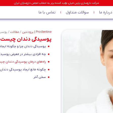
شرکت داروسازی پارس حیان، تولید کننده برتر به انتخاب انجمن داروسازان ایران
درباره ما
سوالات متداول
تماس با ما
Prodentine | پرودنتین
/
مقالات
/
پوسید
پوسیدگی دندان چیست و 
پوسیدگی دندان چرا و چگونه ایجاد
چه افرادی بیشتر در معرض پوسید
راه‌های درمان پوسیدگی دندان چ
چگونه مانع ایجاد پوسیدگی دندان
سخن آخر