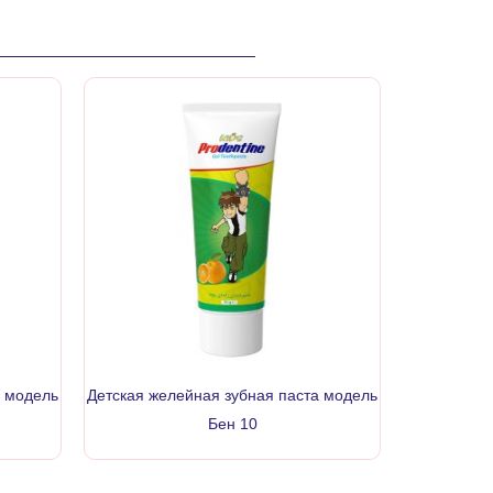
а модель
Детская желейная зубная паста модель
Бен 10