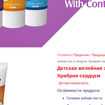
Prodentine | Продентин
/
Продукц
зубная паста модель Храбрая с
Детская желейная 
Храбрая сердцем
Детская зубная паста
Особенности продукта:
Гелевая зубная паста