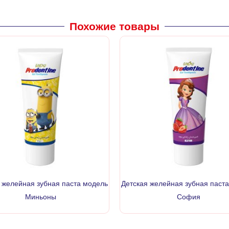
Похожие товары
 желейная зубная паста модель
Детская желейная зубная паст
Миньоны
София