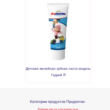
Детская желейная зубная паста модель
Гадкий Я
Категории продуктов Продентин
Зубная паста для взрослых