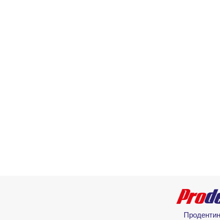
Проденти