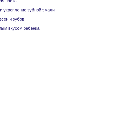
ая паста
и укрепление зубной эмали
есен и зубов
мым вкусом ребенка